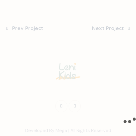
Prev Project
Next Project
Developed By Mega | All Rights Reserved