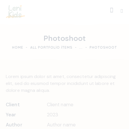
Photoshoot
HOME
ALL PORTFOLIO ITEMS
...
PHOTOSHOOT
Lorem ipsum dolor sit amet, consectetur adipiscing
elit, sed do eiusmod tempor incididunt ut labore et
dolore magna aliqua.
Client
Client name
Year
2023
Author
Author name