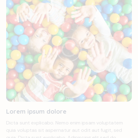
Lorem ipsum dolore
Dicta sunt explicabo. Nemo enim ipsam voluptatem
quia voluptas sit aspernatur aut odit aut fugit, sed
quia. Dicta sunt explicabo. Adipiscing elit sed do