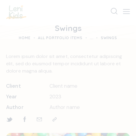
Swings
HOME
ALL PORTFOLIO ITEMS
...
SWINGS
Lorem ipsum dolor sit amet, consectetur adipiscing
elit, sed do eiusmod tempor incididunt ut labore et
dolore magna aliqua.
Client
Client name
Year
2023
Author
Author name